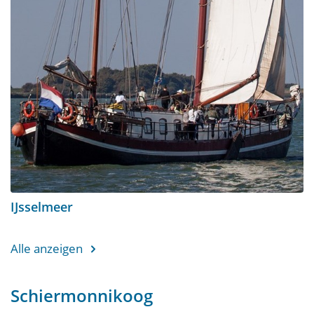
IJsselmeer
Alle anzeigen
Schiermonnikoog