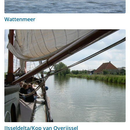
Wattenmeer
IJsseldelta/Kop van Overijssel