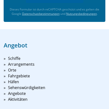
Dieses Formular ist durch reCAPTCHA geschützt und es gelten die
Google
Datenschutzbestimmungen
und
Nutzungsbedingungen
.
Angebot
Schiffe
Arrangements
Orte
Fahrgebiete
Häfen
Sehenswürdigkeiten
Angebote
Aktivitäten