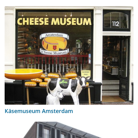
Käsemuseum Amsterdam