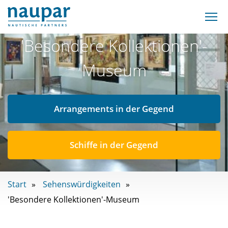
'Besondere Kollektionen'-
Museum
Arrangements in der Gegend
Schiffe in der Gegend
Start
Sehenswürdigkeiten
'Besondere Kollektionen'-Museum