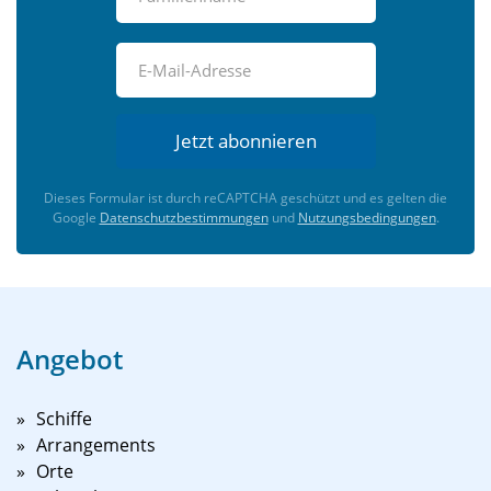
Jetzt abonnieren
Dieses Formular ist durch reCAPTCHA geschützt und es gelten die
Google
Datenschutzbestimmungen
und
Nutzungsbedingungen
.
Angebot
Schiffe
Arrangements
Orte