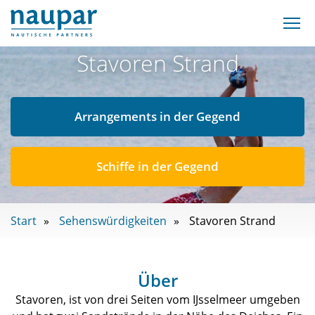
Stavoren Strand
Arrangements in der Gegend
Schiffe in der Gegend
Start
Sehenswürdigkeiten
Stavoren Strand
Über
Stavoren, ist von drei Seiten vom IJsselmeer umgeben