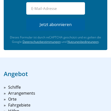
Jetzt abonnieren
Dieses Formular ist durch reCAPTCHA geschützt und es gelten die
Google
Datenschutzbestimmungen
und
Nutzungsbedingungen
.
Angebot
Schiffe
Arrangements
Orte
Fahrgebiete
Häfen