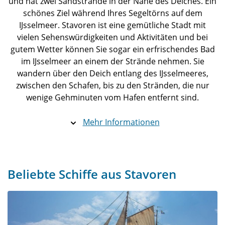
und hat zwei Sandstrände in der Nähe des Deiches. Ein
schönes Ziel während Ihres Segeltörns auf dem
IJsselmeer. Stavoren ist eine gemütliche Stadt mit
vielen Sehenswürdigkeiten und Aktivitäten und bei
gutem Wetter können Sie sogar ein erfrischendes Bad
im IJsselmeer an einem der Strände nehmen. Sie
wandern über den Deich entlang des IJsselmeeres,
zwischen den Schafen, bis zu den Stränden, die nur
wenige Gehminuten vom Hafen entfernt sind.
Mehr Informationen
Beliebte Schiffe aus Stavoren