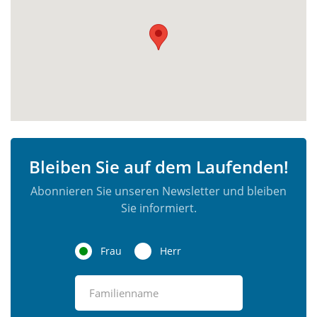
Bleiben Sie auf dem Laufenden!
Abonnieren Sie unseren Newsletter und bleiben
Sie informiert.
Frau
Herr