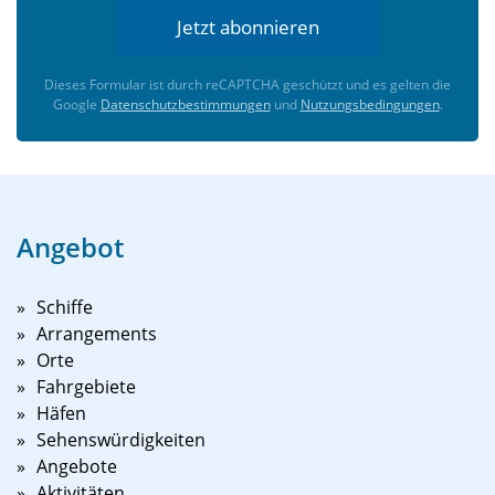
Jetzt abonnieren
Dieses Formular ist durch reCAPTCHA geschützt und es gelten die
Google
Datenschutzbestimmungen
und
Nutzungsbedingungen
.
Angebot
Schiffe
Arrangements
Orte
Fahrgebiete
Häfen
Sehenswürdigkeiten
Angebote
Aktivitäten