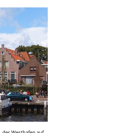
.. der Westhafen auf