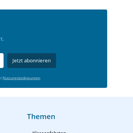
t.
Jetzt abonnieren
d
Nutzungsbedingungen
.
Themen