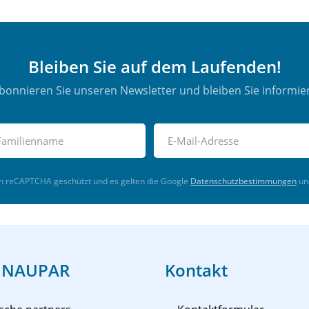
Bleiben Sie auf dem Laufenden!
bonnieren Sie unseren Newsletter und bleiben Sie informier
ch reCAPTCHA geschützt und es gelten die Google
Datenschutzbestimmungen
un
 NAUPAR
Kontakt