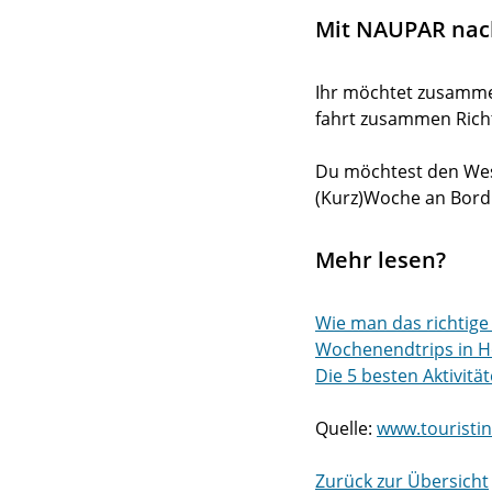
Mit NAUPAR nac
Ihr möchtet zusam
fahrt zusammen Richt
Du möchtest den Wes
(Kurz)Woche an Bord
Mehr lesen?
Wie man das richtige
Wochenendtrips in H
Die 5 besten Aktivitä
Quelle:
www.touristin
Zurück zur Übersicht