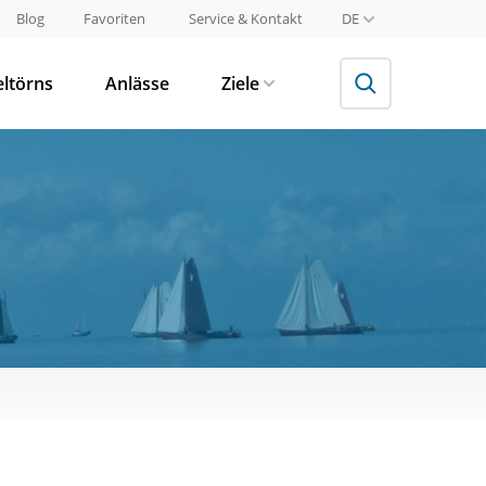
Blog
Favoriten
Service & Kontakt
DE
eltörns
Anlässe
Ziele