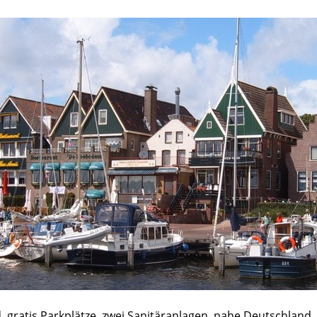
, gratis Parkplätze, zwei Sanitäranlagen, nahe Deutschland.