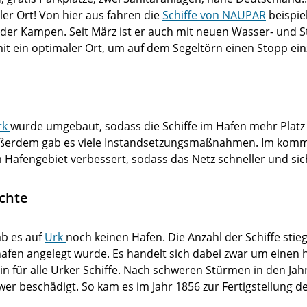
oller Ort! Von hier aus fahren die
Schiffe von NAUPAR
beispie
oder Kampen. Seit März ist er auch mit neuen Wasser- und 
it ein optimaler Ort, um auf dem Segeltörn einen Stopp ein
rk
wurde umgebaut, sodass die Schiffe im Hafen mehr Platz
ßerdem gab es viele Instandsetzungsmaßnahmen. Im kom
 Hafengebiet verbessert, sodass das Netz schneller und sic
ichte
ab es auf
Urk
noch keinen Hafen. Die Anzahl der Schiffe stieg
afen angelegt wurde. Es handelt sich dabei zwar um einen
klein für alle Urker Schiffe. Nach schweren Stürmen in den J
er beschädigt. So kam es im Jahr 1856 zur Fertigstellung d