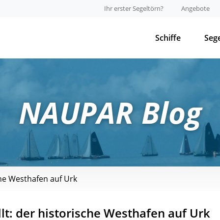
Ihr erster Segeltörn?
Angebote
Schiffe
Seg
NAUPAR Blog
che Westhafen auf Urk
llt: der historische Westhafen auf Urk