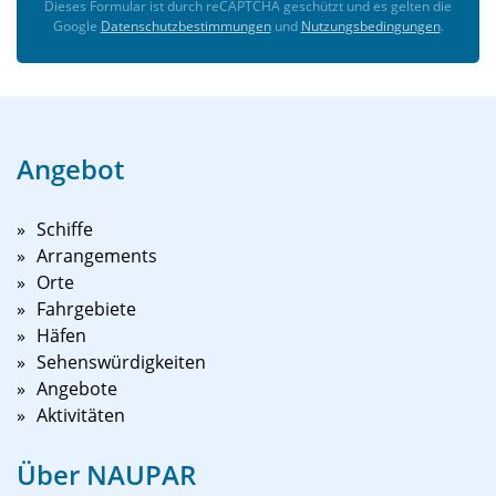
Dieses Formular ist durch reCAPTCHA geschützt und es gelten die
Google
Datenschutzbestimmungen
und
Nutzungsbedingungen
.
Angebot
Schiffe
Arrangements
Orte
Fahrgebiete
Häfen
Sehenswürdigkeiten
Angebote
Aktivitäten
Über NAUPAR