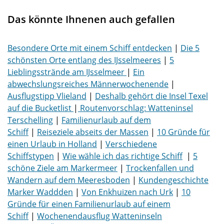
Das könnte Ihnenen auch gefallen
Besondere Orte mit einem Schiff entdecken
|
Die 5
schönsten Orte entlang des IJsselmeeres
|
5
Lieblingsstrände am IJsselmeer
|
Ein
abwechslungsreiches Männerwochenende
|
Ausflugstipp Vlieland
|
Deshalb gehört die Insel Texel
auf die Bucketlist
|
Routenvorschlag: Watteninsel
Terschelling
|
Familienurlaub auf dem
Schiff
|
Reiseziele abseits der Massen
|
10 Gründe für
einen Urlaub in Holland
|
Verschiedene
Schiffstypen
|
Wie wähle ich das richtige Schiff
|
5
schöne Ziele am Markermeer
|
Trockenfallen und
Wandern auf dem Meeresboden
|
Kundengeschichte
Marker Waddden
|
Von Enkhuizen nach Urk
|
10
Gründe für einen Familienurlaub auf einem
Schiff
|
Wochenendausflug Watteninseln