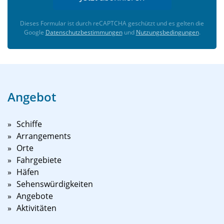
Dieses Formular ist durch reCAPTCHA geschützt und es gelten die
Google
Datenschutzbestimmungen
und
Nutzungsbedingungen
.
Angebot
Schiffe
Arrangements
Orte
Fahrgebiete
Häfen
Sehenswürdigkeiten
Angebote
Aktivitäten