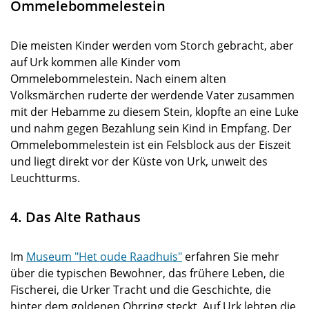
Ommelebommelestein
Die meisten Kinder werden vom Storch gebracht, aber
auf Urk kommen alle Kinder vom
Ommelebommelestein. Nach einem alten
Volksmärchen ruderte der werdende Vater zusammen
mit der Hebamme zu diesem Stein, klopfte an eine Luke
und nahm gegen Bezahlung sein Kind in Empfang. Der
Ommelebommelestein ist ein Felsblock aus der Eiszeit
und liegt direkt vor der Küste von Urk, unweit des
Leuchtturms.
4. Das Alte Rathaus
Im
Museum "Het oude Raadhuis"
erfahren Sie mehr
über die typischen Bewohner, das frühere Leben, die
Fischerei, die Urker Tracht und die Geschichte, die
hinter dem goldenen Ohrring steckt. Auf Urk lebten die