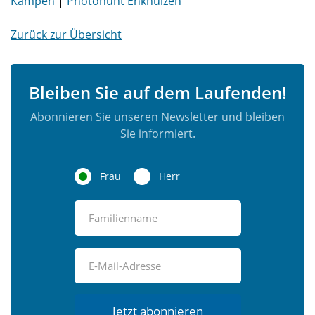
Kampen
|
Photohunt Enkhuizen
Zurück zur Übersicht
Bleiben Sie auf dem Laufenden!
Abonnieren Sie unseren Newsletter und bleiben
Sie informiert.
Frau
Herr
Jetzt abonnieren