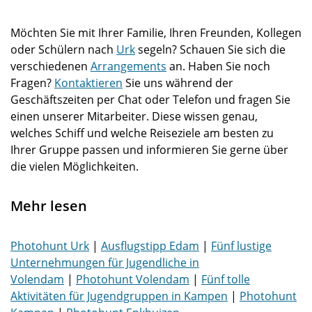
Möchten Sie mit Ihrer Familie, Ihren Freunden, Kollegen
oder Schülern nach
Urk
segeln? Schauen Sie sich die
verschiedenen
Arrangements
an. Haben Sie noch
Fragen?
Kontaktieren
Sie uns während der
Geschäftszeiten per Chat oder Telefon und fragen Sie
einen unserer Mitarbeiter. Diese wissen genau,
welches Schiff und welche Reiseziele am besten zu
Ihrer Gruppe passen und informieren Sie gerne über
die vielen Möglichkeiten.
Mehr lesen
Photohunt Urk
|
Ausflugstipp Edam
|
Fünf lustige
Unternehmungen für Jugendliche in
Volendam
|
Photohunt Volendam
|
Fünf tolle
Aktivitäten für Jugendgruppen in Kampen
|
Photohunt