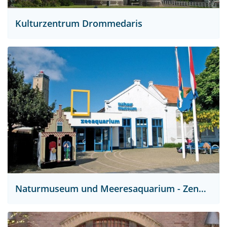
Kulturzentrum Drommedaris
Naturmuseum und Meeresaquarium - Zentrum für Natur und Landschaft