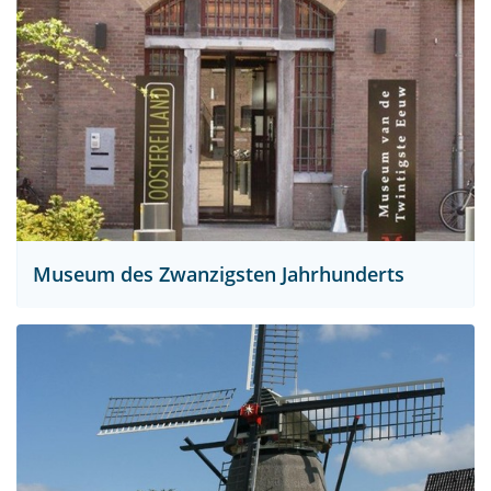
Museum des Zwanzigsten Jahrhunderts