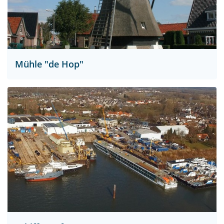
Mühle "de Hop"