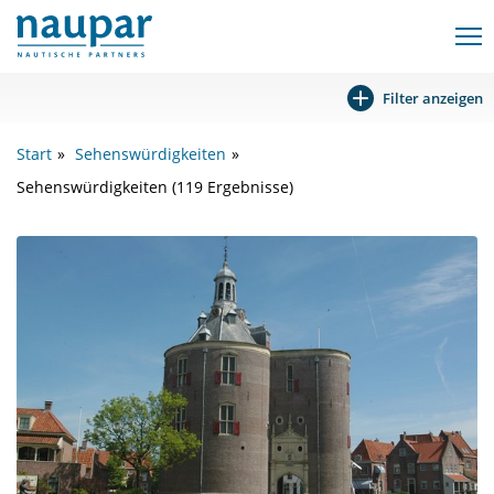
Filter anzeigen
Start
Sehenswürdigkeiten
Sehenswürdigkeiten (119 Ergebnisse)