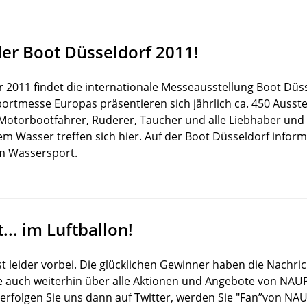
er Boot Düsseldorf 2011!
r 2011 findet die internationale Messeausstellung Boot Düss
rtmesse Europas präsentieren sich jährlich ca. 450 Ausstel
 Motorbootfahrer, Ruderer, Taucher und alle Liebhaber un
m Wasser treffen sich hier. Auf der Boot Düsseldorf inform
im Wassersport.
... im Luftballon!
t leider vorbei. Die glücklichen Gewinner haben die Nachri
e auch weiterhin über alle Aktionen und Angebote von NA
erfolgen Sie uns dann auf Twitter, werden Sie "Fan”von NA