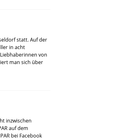
eldorf statt. Auf der
ler in acht
d Liebhaberinnen von
iert man sich über
cht inzwischen
UPAR auf dem
UPAR bei Facebook