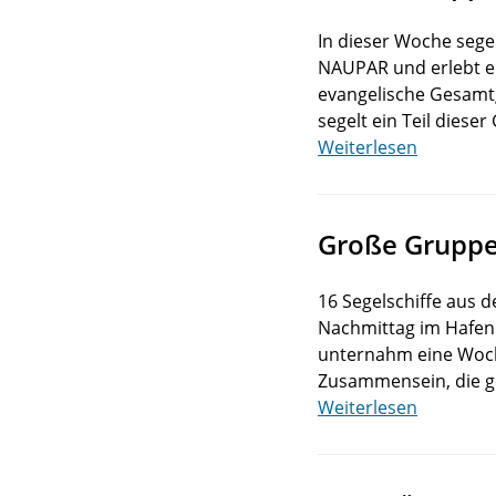
In dieser Woche sege
NAUPAR und erlebt ei
evangelische Gesamtg
segelt ein Teil dies
Weiterlesen
Große Gruppe 
16 Segelschiffe aus 
Nachmittag im Hafen
unternahm eine Woch
Zusammensein, die g
Weiterlesen