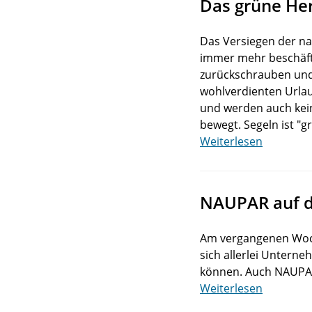
Das grüne He
Das Versiegen der na
immer mehr beschäft
zurückschrauben und 
wohlverdienten Urlau
und werden auch kein
bewegt. Segeln ist "g
Weiterlesen
NAUPAR auf d
Am vergangenen Woche
sich allerlei Unter
können. Auch NAUPAR
Weiterlesen