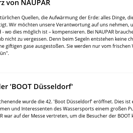
rz von NAUPAR
türlichen Quellen, die Aufwärmung der Erde: alles Dinge, d
igt. Wir möchten unsere Verantwortung auf uns nehmen, 
- wo dies möglich ist – kompensieren. Bei NAUPAR brauche
b nicht zu vergessen. Denn beim Segeln entstehen keine 
e giftigen gase ausgestoßen. Sie werden nur vom frischen 
rün".
er 'BOOT Düsseldorf'
nende wurde die 42. 'Boot Düsseldorf' eröffnet. Dies ist 
nehmen und Interessenten des Wassersports einem großen P
 war auf der Messe vertreten, um die Besucher der BOOT k