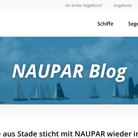
Ihr erster Segeltörn?
Angebote
Schiffe
Seg
NAUPAR Blog
aus Stade sticht mit NAUPAR wieder i