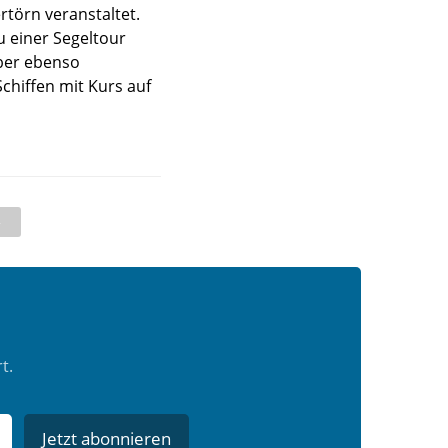
törn veranstaltet.
u einer Segeltour
aber ebenso
chiffen mit Kurs auf
t.
Jetzt abonnieren