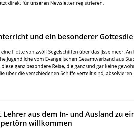
etzt direkt für unseren Newsletter registrieren.
erricht und ein besonderer Gottesdie
eine Flotte von zwölf Segelschiffen über das IJsselmeer. An 
he Jugendliche vom Evangelischen Gesamtverband aus Stade
e diese ganz besondere Reise, die ganz und gar keine gewöhnl
e über die verschiedenen Schiffe verteilt sind, absolvieren 
Lehrer aus dem In- und Ausland zu ein
ppertörn willkommen