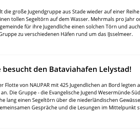
lt die große Jugendgruppe aus Stade wieder auf einer Reihe
nen tollen Segeltörn auf dem Wasser. Mehrmals pro Jahr or
emeinde für ihre Jugendliche einen solchen Törn und auch
er Gruppe zu verschiedenen Häfen rund um das IJsselmeer.
besucht den Bataviahafen Lelystad!
der Flotte von NAUPAR mit 425 Jugendlichen an Bord legten
 an. Die Gruppe - die Evangelische Jugend Wesermünde-Süd
e lang einen Segeltörn über die niederländischen Gewässe
emeinsamen Gespräche und die Lesungen im Mittelpunkt s