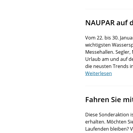
NAUPAR auf d
Vom 22. bis 30. Janua
wichtigsten Wasserspo
Messehallen. Segler,
Urlaub am und auf de
die neusten Trends 
Weiterlesen
Fahren Sie mit
Diese Sonderaktion is
erhalten. Möchten Si
Laufenden bleiben? V