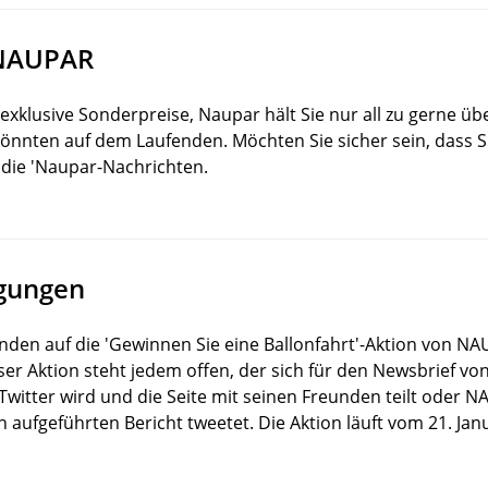
 NAUPAR
xklusive Sonderpreise, Naupar hält Sie nur all zu gerne üb
 könnten auf dem Laufenden. Möchten Sie sicher sein, dass S
die 'Naupar-Nachrichten.
gungen
nden auf die 'Gewinnen Sie eine Ballonfahrt'-Aktion von 
ser Aktion steht jedem offen, der sich für den Newsbrief 
witter wird und die Seite mit seinen Freunden teilt oder N
 aufgeführten Bericht tweetet. Die Aktion läuft vom 21. Janu