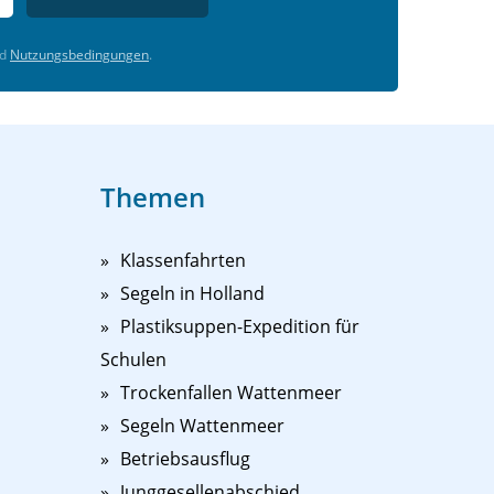
d
Nutzungsbedingungen
.
Themen
Klassenfahrten
Segeln in Holland
Plastiksuppen-Expedition für
Schulen
Trockenfallen Wattenmeer
Segeln Wattenmeer
Betriebsausflug
Junggesellenabschied