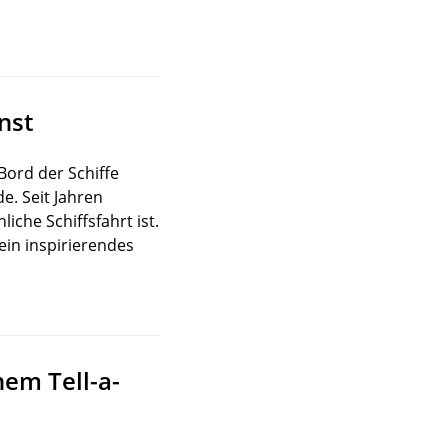
nst
Bord der Schiffe
. Seit Jahren
iche Schiffsfahrt ist.
ein inspirierendes
em Tell-a-