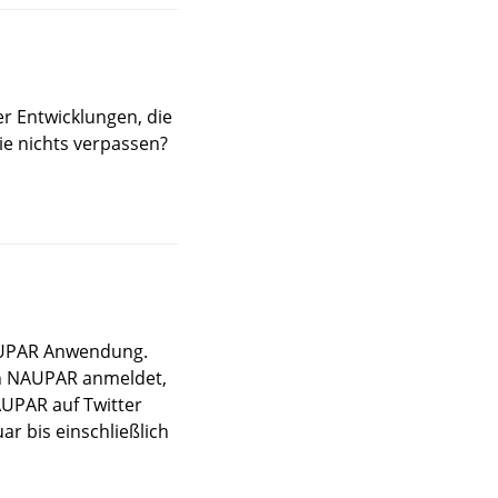
er Entwicklungen, die
ie nichts verpassen?
NAUPAR Anwendung.
von NAUPAR anmeldet,
AUPAR auf Twitter
ar bis einschließlich