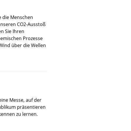
ie die Menschen
unseren CO2-Ausstoß
n Sie Ihren
chemischen Prozesse
Wind über die Wellen
eine Messe, auf der
ublikum präsentieren
ennen zu lernen.