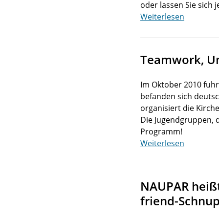
oder lassen Sie sich j
Weiterlesen
Teamwork, Unt
Im Oktober 2010 fuhr 
befanden sich deutsc
organisiert die Kirch
Die Jugendgruppen, di
Programm!
Weiterlesen
NAUPAR heißt 
friend-Schnu