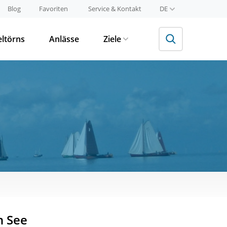
Blog
Favoriten
Service & Kontakt
DE
eltörns
Anlässe
Ziele
n See