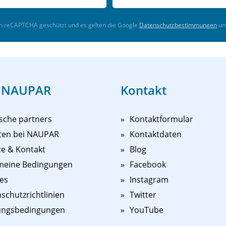
ch reCAPTCHA geschützt und es gelten die Google
Datenschutzbestimmungen
un
 NAUPAR
Kontakt
sche partners
Kontaktformular
ten bei NAUPAR
Kontaktdaten
ce & Kontakt
Blog
meine Bedingungen
Facebook
es
Instagram
schutzrichtlinien
Twitter
ungsbedingungen
YouTube