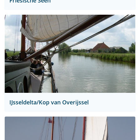
Friesische Seen
IJsseldelta/Kop van Overijssel