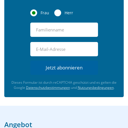
Frau
Herr
Jetzt abonnieren
Dieses Formular ist durch reCAPTCHA geschützt und es gelten die
Google
Datenschutzbestimmungen
und
Nutzungsbedingungen
.
Angebot