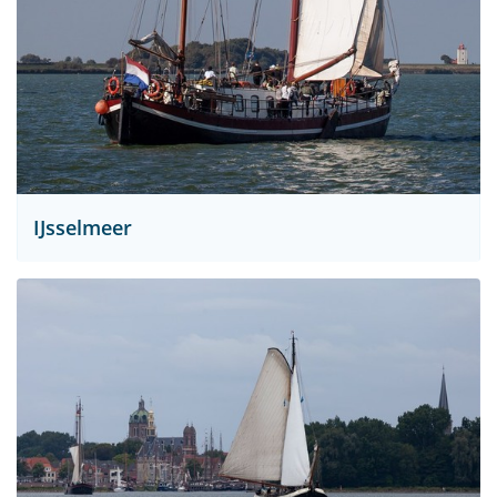
IJsselmeer