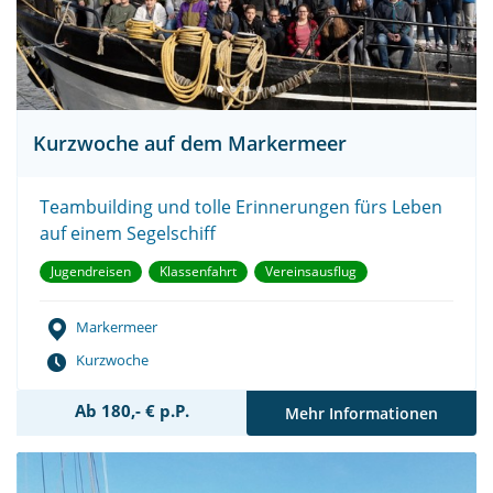
Kurzwoche auf dem Markermeer
Teambuilding und tolle Erinnerungen fürs Leben
auf einem Segelschiff
Jugendreisen
Klassenfahrt
Vereinsausflug
Markermeer
Kurzwoche
Ab 180,- € p.P.
Mehr Informationen