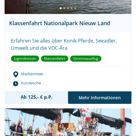
Klassenfahrt Nationalpark Nieuw Land
Erfahren Sie alles über Konik-Pferde, Seeadler,
Umwelt und die VOC-Ära
Jugendreisen
Klassenfahrt
Vereinsausflug
Markermeer
Kurzwoche
Ab 125,- € p.P.
Mehr Informationen