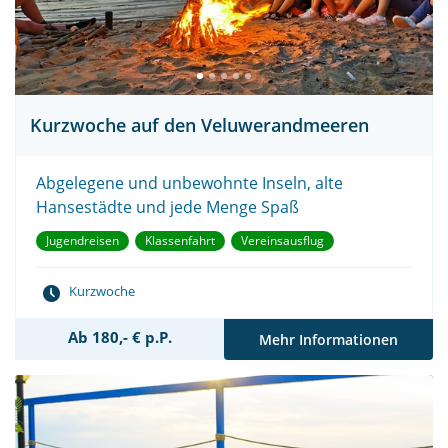
Kurzwoche auf den Veluwerandmeeren
Abgelegene und unbewohnte Inseln, alte
Hansestädte und jede Menge Spaß
Jugendreisen
Klassenfahrt
Vereinsausflug
Kurzwoche
Ab 180,- € p.P.
Mehr Informationen