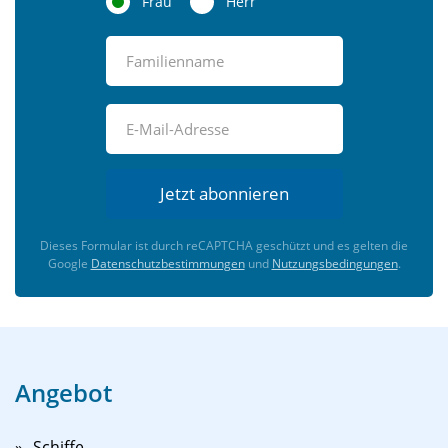
Frau
Herr
Jetzt abonnieren
Dieses Formular ist durch reCAPTCHA geschützt und es gelten die
Google
Datenschutzbestimmungen
und
Nutzungsbedingungen
.
Angebot
Schiffe