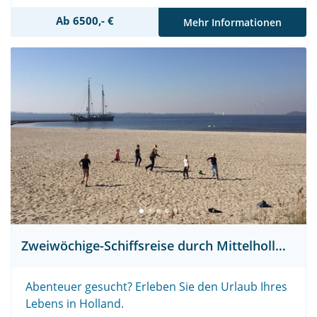
Ab 6500,- €
Mehr Informationen
Zweiwöchige-Schiffsreise durch Mittelholland
Abenteuer gesucht? Erleben Sie den Urlaub Ihres
Lebens in Holland.