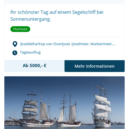
Ihr schönster Tag auf einem Segelschiff bei
Sonnenuntergang.
Hochzeit
IJsseldelta/Kop van Overijssel, IJsselmeer, Markermeer,
Wattenmeer
Tageausflug
Ab 5000,- €
Mehr Informationen