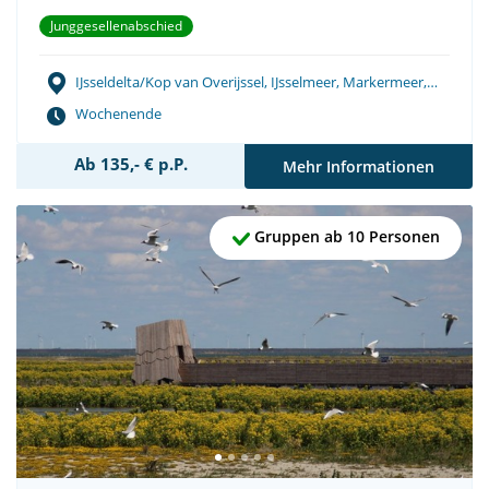
Junggesellenabschied
IJsseldelta/Kop van Overijssel, IJsselmeer, Markermeer,
Wattenmeer
Wochenende
Ab 135,- € p.P.
Mehr Informationen
Gruppen ab 10 Personen