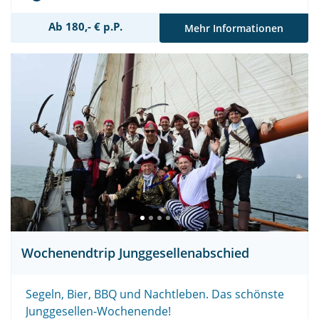
Ab 180,- € p.P.
Mehr Informationen
Wochenendtrip Junggesellenabschied
Segeln, Bier, BBQ und Nachtleben. Das schönste
Junggesellen-Wochenende!