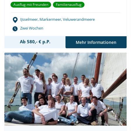
Ausflug mit Freunden
Familienausflug
IJsselmeer, Markermeer, Veluwerandmeere
Zwei Wochen
Ab 580,- € p.P.
Mehr Informationen