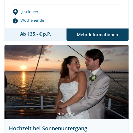
IJsselmeer
Wochenende
Ab 135,- € p.P.
Mehr Informationen
Hochzeit bei Sonnenuntergang