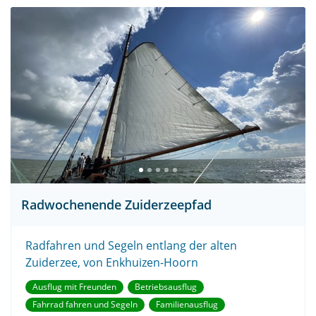
Radwochenende Zuiderzeepfad
Radfahren und Segeln entlang der alten
Zuiderzee, von Enkhuizen-Hoorn
Ausflug mit Freunden
Betriebsausflug
Fahrrad fahren und Segeln
Familienausflug