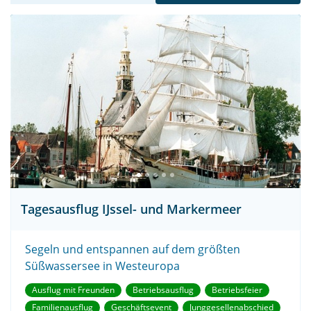
Tagesausflug IJssel- und Markermeer
Segeln und entspannen auf dem größten
Süßwassersee in Westeuropa
Ausflug mit Freunden
Betriebsausflug
Betriebsfeier
Familienausflug
Geschäftsevent
Junggesellenabschied