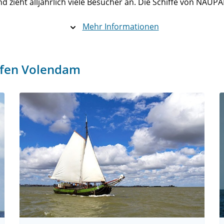
und zieht alljährlich viele Besucher an. Die Schiffe von NA
Mehr Informationen
hafen Volendam