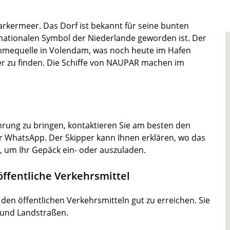
rkermeer. Das Dorf ist bekannt für seine bunten
nationalen Symbol der Niederlande geworden ist. Der
ahmequelle in Volendam, was noch heute im Hafen
hier zu finden. Die Schiffe von NAUPAR machen im
hrung zu bringen, kontaktieren Sie am besten den
r WhatsApp. Der Skipper kann Ihnen erklären, wo das
, um Ihr Gepäck ein- oder auszuladen.
ffentliche Verkehrsmittel
den öffentlichen Verkehrsmitteln gut zu erreichen. Sie
 und Landstraßen.