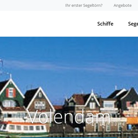
Ihr erster Segeltörn?
Angebote
Schiffe
Seg
Volendam