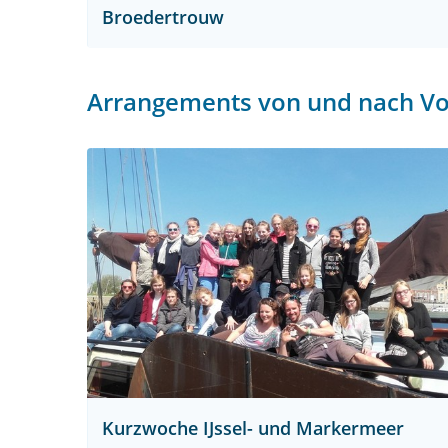
Broedertrouw
Arrangements von und nach V
Kurzwoche IJssel- und Markermeer