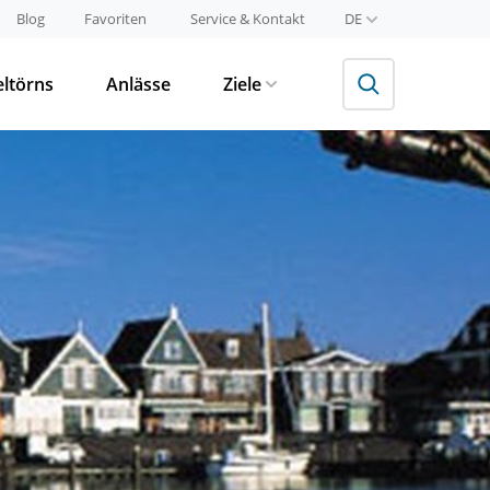
Blog
Favoriten
Service & Kontakt
DE
eltörns
Anlässe
Ziele