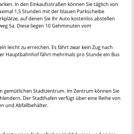
rken. In den Einkaufsstraßen können Sie täglich von
maximal 1,5 Stunden mit der blauen Parkscheibe
kplätze, auf denen Sie Ihr Auto kostenlos abstellen
lweg 5a. Diese liegen 10 Gehminuten vom
ln leicht zu erreichen. Es fährt zwar kein Zug nach
er Hauptbahnhof fährt mehrmals pro Stunde ein Bus
em gemütlichen Stadtzentrum. Im Zentrum können Sie
hlendern. Der Stadthafen verfügt über eine Reihe von
en und Abfallbehälter.