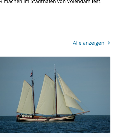
UPAR machen im Stadthafen von Volendam fest.
Alle anzeigen