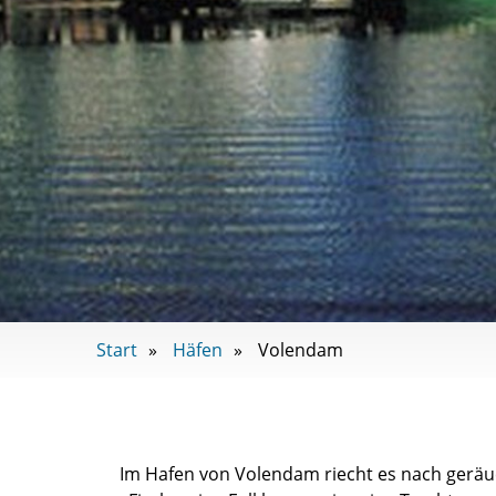
Start
Häfen
Volendam
Im Hafen von Volendam riecht es nach geräu