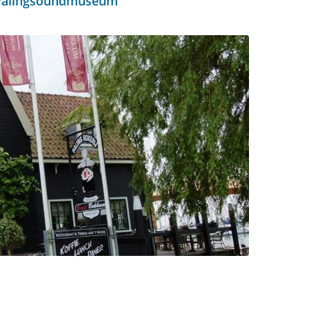
Palingsoundmuseum