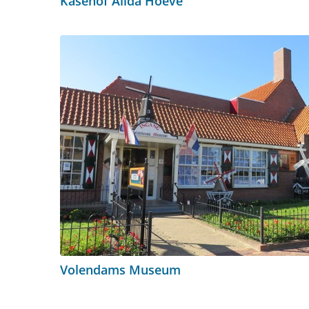
Käsehof Alida Hoeve
Volendams Museum