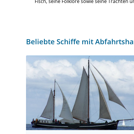
Fisch, seine Folklore sowie seine Trachten 
Beliebte Schiffe mit Abfahrts