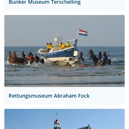
Bunker Museum Terschelling
Rettungsmuseum Abraham Fock