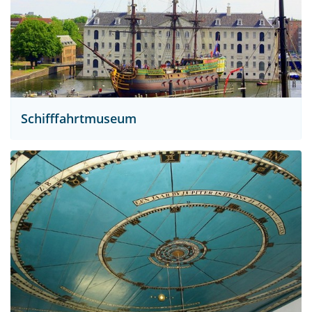
Schifffahrtmuseum