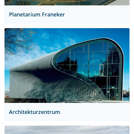
Planetarium Franeker
Architekturzentrum