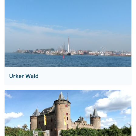
Urker Wald