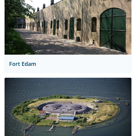
Fort Edam