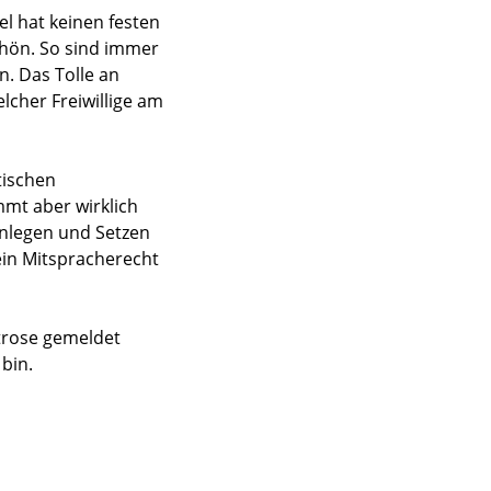
rel hat keinen festen
chön. So sind immer
. Das Tolle an
lcher Freiwillige am
tischen
mt aber wirklich
nlegen und Setzen
 ein Mitspracherecht
atrose gemeldet
bin.