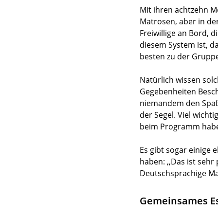
Mit ihren achtzehn Me
Matrosen, aber in de
Freiwillige an Bord,
diesem System ist, da
besten zu der Gruppe 
Natürlich wissen sol
Gegebenheiten Besche
niemandem den Spaß!
der Segel. Viel wicht
beim Programm haben 
Es gibt sogar einige 
haben: ,,Das ist sehr
Deutschsprachige Mat
Gemeinsames Es