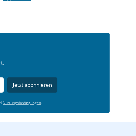
t.
Jetzt abonnieren
d
Nutzungsbedingungen
.