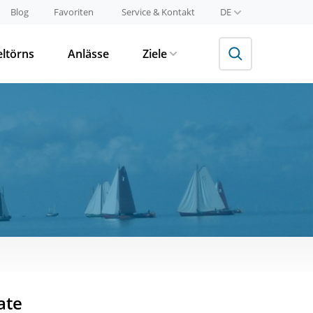
Blog
Favoriten
Service & Kontakt
DE
eltörns
Anlässe
Ziele
ate