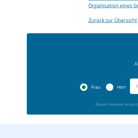
Organisation eines S
Zurück zur Übersicht
A
Frau
Herr
Dieses Formular ist dur