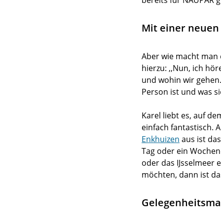
bereits für NAUPAR ge
Mit einer neuen 
Aber wie macht man d
hierzu: ,,Nun, ich h
und wohin wir gehen. 
Person ist und was si
Karel liebt es, auf d
einfach fantastisch.
Enkhuizen
aus ist da
Tag oder ein Wochene
oder das IJsselmeer
möchten, dann ist da
Gelegenheitsma