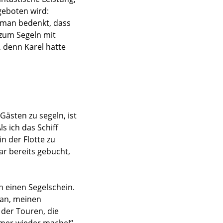
geboten wird:
n man bedenkt, dass
t zum Segeln mit
, denn Karel hatte
Gästen zu segeln, ist
ls ich das Schiff
 in der Flotte zu
ar bereits gebucht,
 einen Segelschein.
 an, meinen
 der Touren, die