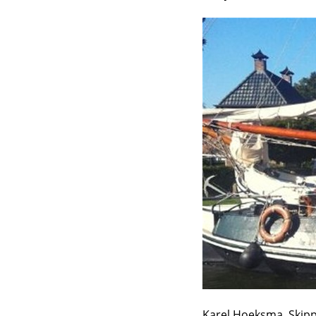
Karel Hoeksma, Skip