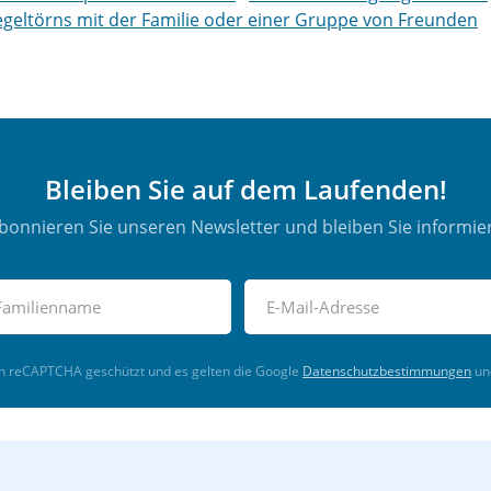
egeltörns mit der Familie oder einer Gruppe von Freunden
Bleiben Sie auf dem Laufenden!
bonnieren Sie unseren Newsletter und bleiben Sie informier
ch reCAPTCHA geschützt und es gelten die Google
Datenschutzbestimmungen
un