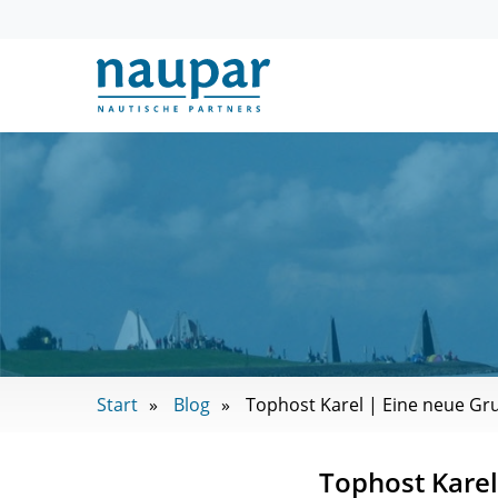
Start
Blog
Tophost Karel | Eine neue Gru
Tophost Karel