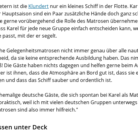
tern ist die
Klundert
nur ein kleines Schiff in der Flotte. Ka
r Hauptsaison sind ein Paar zusätzliche Hände doch ganz s
 die gerne vorübergehend die Rolle des Matrosen übernehmen
ss Karel für jede neue Gruppe einfach entscheiden kann, we
passt, mit der er segelt.
che Gelegenheitsmatrosen nicht immer genau über alle nau
id, da sie keine entsprechende Ausbildung haben. Das nim
 Die Gäste haben nichts dagegen und helfen gerne beim A
iger ist ihnen, dass die Atmosphäre an Bord gut ist, dass sie
und dass das Schiff sauber und ordentlich ist.
ehemalige deutsche Gäste, die sich spontan bei Karel als M
 praktisch, weil ich mit vielen deutschen Gruppen unterwegs 
rosen sind also immer hilfreich."
sen unter Deck