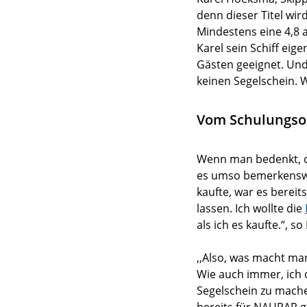
denn dieser Titel wi
Mindestens eine 4,8 
Karel sein Schiff eig
Gästen geeignet. Und
keinen Segelschein. 
Vom Schulungsor
Wenn man bedenkt, das
es umso bemerkenswer
kaufte, war es bereit
lassen. Ich wollte die
als ich es kaufte.“, s
,,Also, was macht ma
Wie auch immer, ich 
Segelschein zu mache