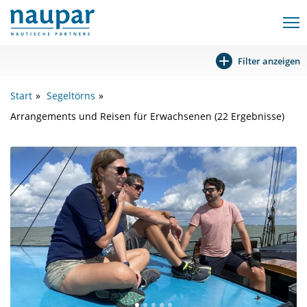
Filter anzeigen
Start
Segeltörns
Arrangements und Reisen für Erwachsenen (22 Ergebnisse)