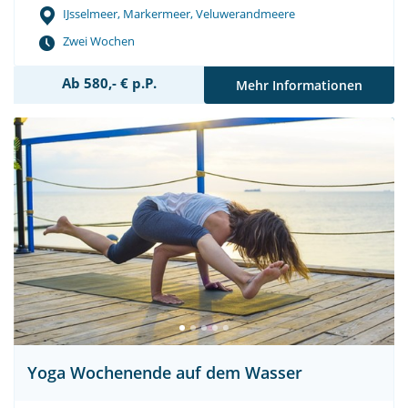
IJsselmeer, Markermeer, Veluwerandmeere
Zwei Wochen
Ab 580,- € p.P.
Mehr Informationen
Yoga Wochenende auf dem Wasser