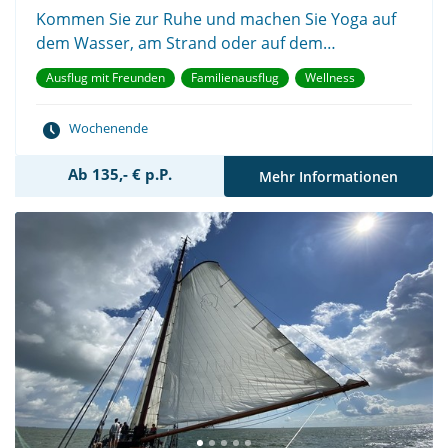
Kommen Sie zur Ruhe und machen Sie Yoga auf
dem Wasser, am Strand oder auf dem
Wattenmeer
Ausflug mit Freunden
Familienausflug
Wellness
Wochenende
Ab 135,- € p.P.
Mehr Informationen