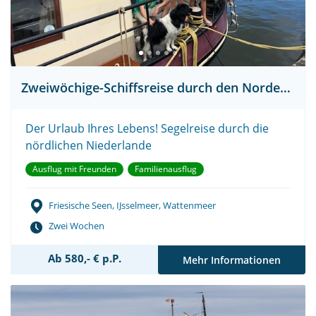
Zweiwöchige-Schiffsreise durch den Norden Hollands
Der Urlaub Ihres Lebens! Segelreise durch die
nördlichen Niederlande
Ausflug mit Freunden
Familienausflug
Friesische Seen, IJsselmeer, Wattenmeer
Zwei Wochen
Ab 580,- € p.P.
Mehr Informationen