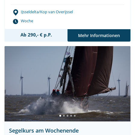
IJsseldelta/Kop van Overijssel
Woche
Ab 290,- € p.P.
Mehr Informationen
Segelkurs am Wochenende