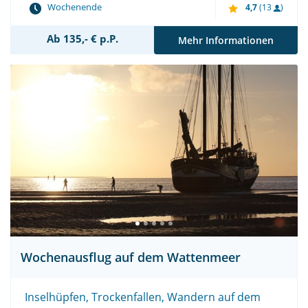
Wochenende
4,7
(13
)
Ab 135,- € p.P.
Mehr Informationen
Wochenausflug auf dem Wattenmeer
Inselhüpfen, Trockenfallen, Wandern auf dem