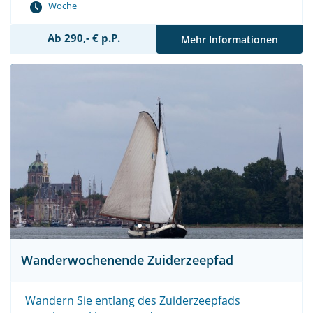
Woche
Ab 290,- € p.P.
Mehr Informationen
Wanderwochenende Zuiderzeepfad
Wandern Sie entlang des Zuiderzeepfads