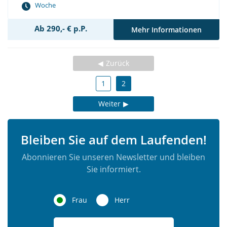
Woche
Ab 290,- € p.P.
Mehr Informationen
Zurück
1
2
Weiter
Bleiben Sie auf dem Laufenden!
Abonnieren Sie unseren Newsletter und bleiben
Sie informiert.
Frau
Herr