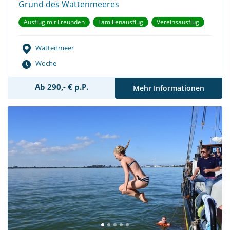
Grund des Wattenmeeres
Ausflug mit Freunden
Familienausflug
Vereinsausflug
Wattenmeer
Woche
Ab 290,- € p.P.
Mehr Informationen