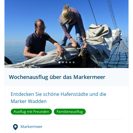
Wochenausflug über das Markermeer
Entdecken Sie schöne Hafenstädte und die
Marker Wadden
Ausflug mit Freunden
Familienausflug
Markermeer