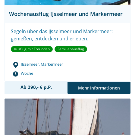
Wochenausflug IJsselmeer und Markermeer
Segeln über das IJsselmeer und Markermeer:
genießen, entdecken und erleben.
Ausflug mit Freunden
Familienausflug
IJsselmeer, Markermeer
Woche
Ab 290,- € p.P.
Mehr Informationen