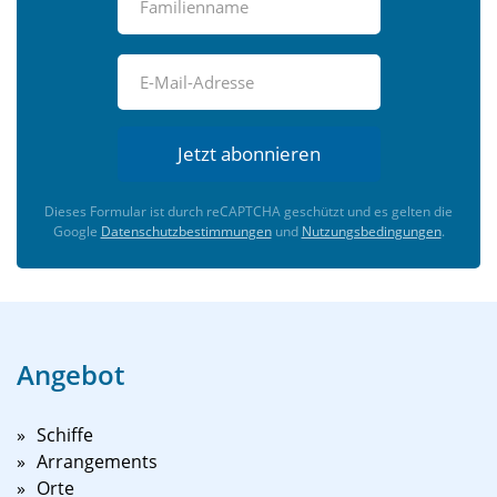
Jetzt abonnieren
Dieses Formular ist durch reCAPTCHA geschützt und es gelten die
Google
Datenschutzbestimmungen
und
Nutzungsbedingungen
.
Angebot
Schiffe
Arrangements
Orte