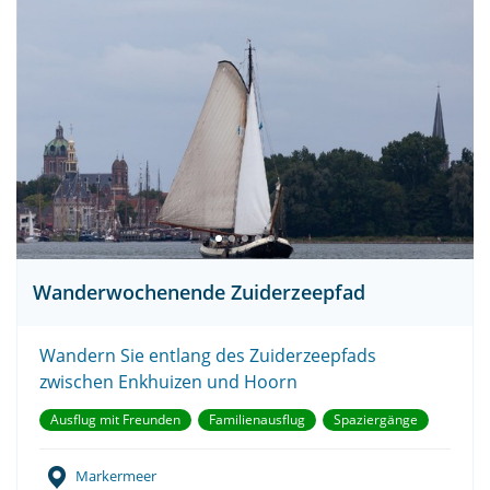
Wanderwochenende Zuiderzeepfad
Wandern Sie entlang des Zuiderzeepfads
zwischen Enkhuizen und Hoorn
Ausflug mit Freunden
Familienausflug
Spaziergänge
Markermeer