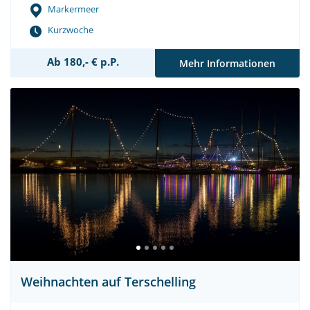
Markermeer
Kurzwoche
Ab 180,- € p.P.
Mehr Informationen
Weihnachten auf Terschelling