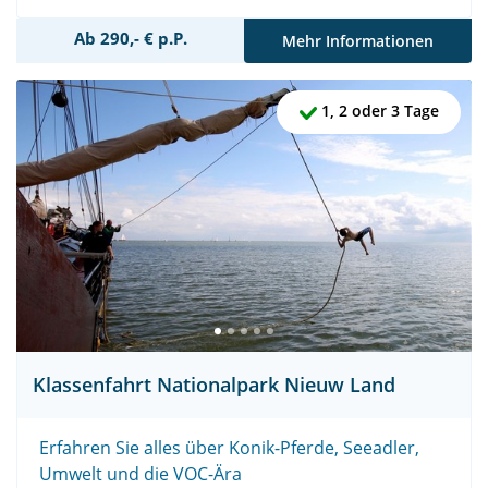
Ab 290,- € p.P.
Mehr Informationen
1, 2 oder 3 Tage
Klassenfahrt Nationalpark Nieuw Land
Erfahren Sie alles über Konik-Pferde, Seeadler,
Umwelt und die VOC-Ära