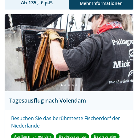
Ab 135,- € p.P.
Mehr Informationen
Tagesausflug nach Volendam
Besuchen Sie das berühmteste Fischerdorf der
Niederlande
Ausflug mit Freunden
Betriebsausflug
Betriebsfeier