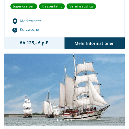
Jugendreisen
Klassenfahrt
Vereinsausflug
Markermeer
Kurzwoche
Ab 125,- € p.P.
Mehr Informationen