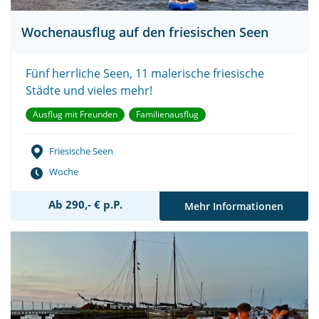
Wochenausflug auf den friesischen Seen
Fünf herrliche Seen, 11 malerische friesische
Städte und vieles mehr!
Ausflug mit Freunden
Familienausflug
Friesische Seen
Woche
Ab 290,- € p.P.
Mehr Informationen