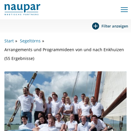
Filter anzeigen
Start
Segeltörns
Arrangements und Programmideen von und nach Enkhuizen
(55 Ergebnisse)