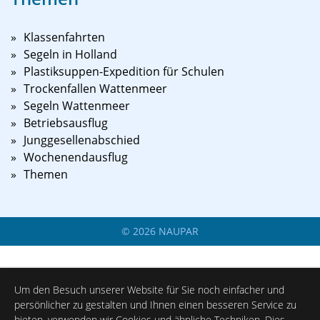
Klassenfahrten
Segeln in Holland
Plastiksuppen-Expedition für Schulen
Trockenfallen Wattenmeer
Segeln Wattenmeer
Betriebsausflug
Junggesellenabschied
Wochenendausflug
Themen
©
2026
NAUPAR
Um den Besuch unserer Website für Sie noch einfacher und
persönlicher zu gestalten und Ihnen einen besseren Service zu
bieten, verwenden wir Cookies und ähnliche Techniken. Dies