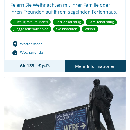
Feiern Sie Weihnachten mit Ihrer Familie oder
Ihren Freunden auf Ihrem segelnden Ferienhaus.
Ausflug mit Freunden
Betriebsausflug
Familienausflug
Junggesellenabschied
Weihnachten
Winter
Wattenmeer
Wochenende
Ab 135,- € p.P.
Mehr Informationen