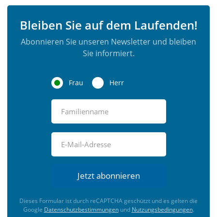
Bleiben Sie auf dem Laufenden!
Abonnieren Sie unseren Newsletter und bleiben
Sie informiert.
Frau
Herr
Jetzt abonnieren
Dieses Formular ist durch reCAPTCHA geschützt und es gelten die
Google
Datenschutzbestimmungen
und
Nutzungsbedingungen
.