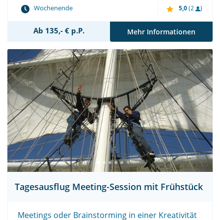
Wochenende
5,0
(2
)
Ab 135,- € p.P.
Mehr Informationen
Tagesausflug Meeting-Session mit Frühstück
Meetings oder Brainstorming in einer Kreativität