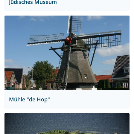
Jüdisches Museum
Mühle "de Hop"