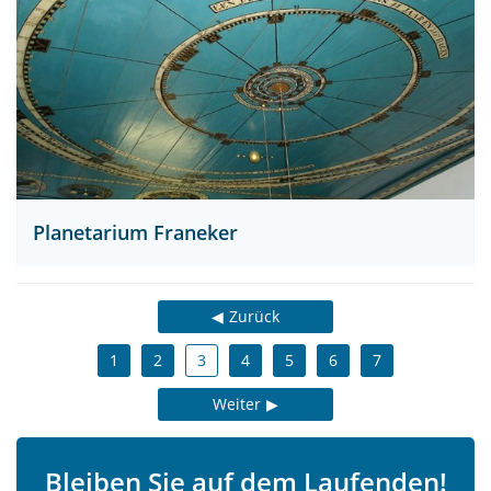
Planetarium Franeker
Zurück
1
2
3
4
5
6
7
Weiter
Bleiben Sie auf dem Laufenden!