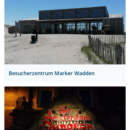
Besucherzentrum Marker Wadden