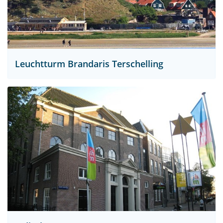
Leuchtturm Brandaris Terschelling