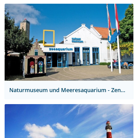
Naturmuseum und Meeresaquarium - Zentrum für Natur und Landschaft