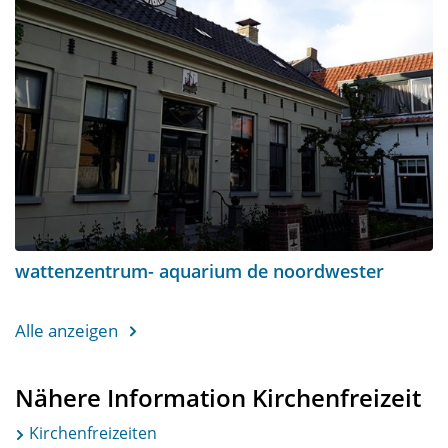
wattenzentrum- aquarium de noordwester
Alle anzeigen
Nähere Information Kirchenfreizeit
Kirchenfreizeiten