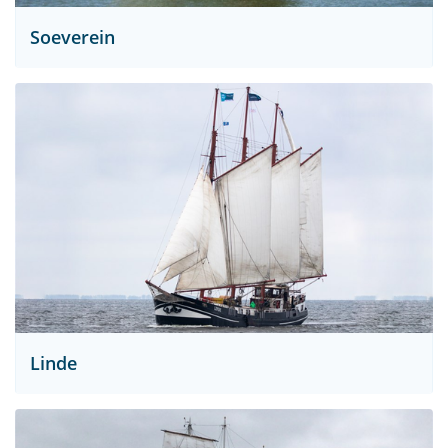
Soeverein
Linde