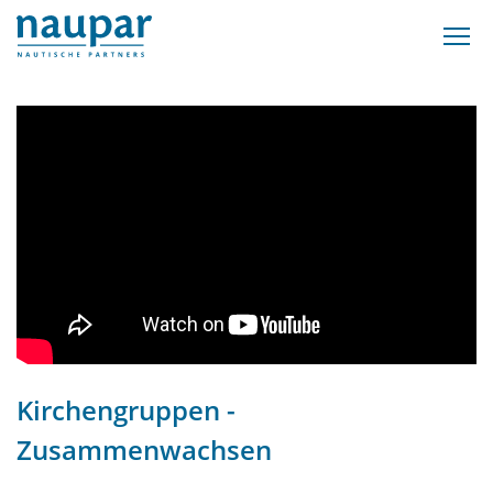
Kirchengruppen -
Zusammenwachsen