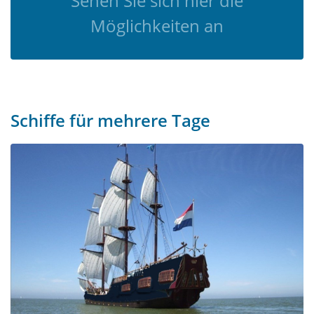
Sehen Sie sich hier die
Möglichkeiten an
Schiffe für mehrere Tage