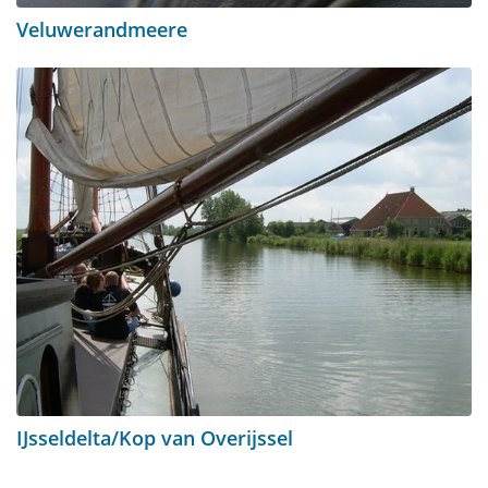
Veluwerandmeere
IJsseldelta/Kop van Overijssel