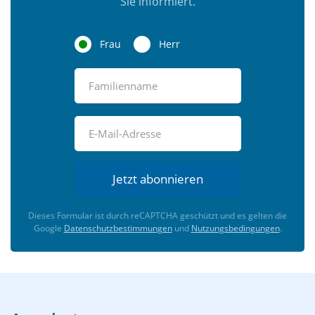
Sie informiert.
Frau
Herr
Jetzt abonnieren
Dieses Formular ist durch reCAPTCHA geschützt und es gelten die
Google
Datenschutzbestimmungen
und
Nutzungsbedingungen
.