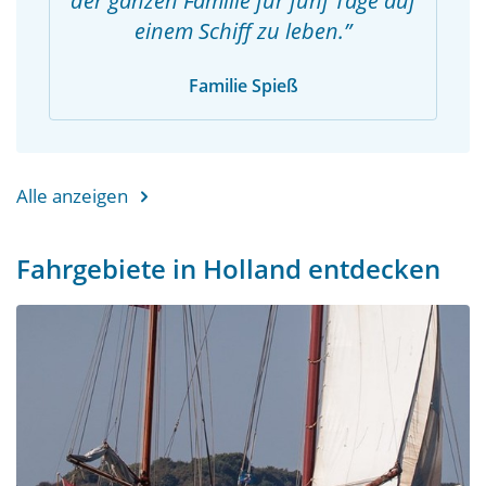
der ganzen Familie für fünf Tage auf
einem Schiff zu leben.
Familie Spieß
Alle anzeigen
Fahrgebiete in Holland entdecken