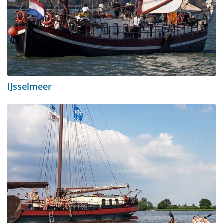
IJsselmeer