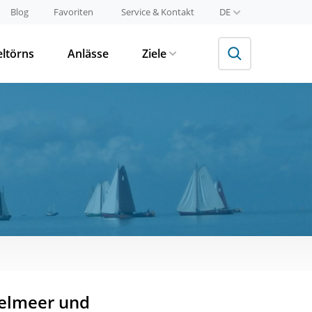
Blog
Favoriten
Service & Kontakt
DE
eltörns
Anlässe
Ziele
selmeer und