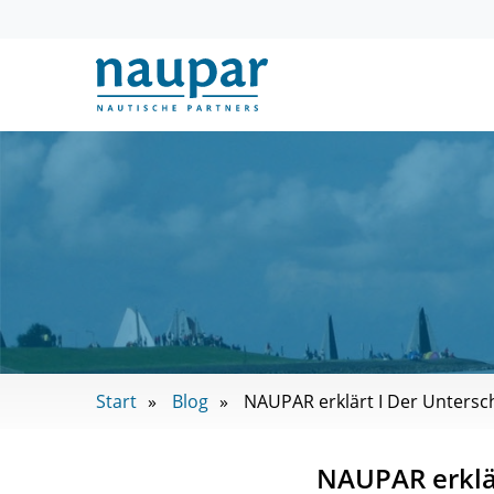
Start
Blog
NAUPAR erklärt I Der Unters
NAUPAR erklär