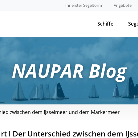
Ihr erster Segeltörn?
Angebote
Schiffe
Seg
NAUPAR Blog
chied zwischen dem IJsselmeer und dem Markermeer
t I Der Unterschied zwischen dem IJs