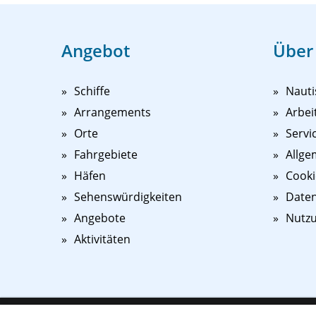
Angebot
Über
Schiffe
Nauti
Arrangements
Arbei
Orte
Servi
Fahrgebiete
Allge
Häfen
Cooki
Sehenswürdigkeiten
Daten
Angebote
Nutz
Aktivitäten