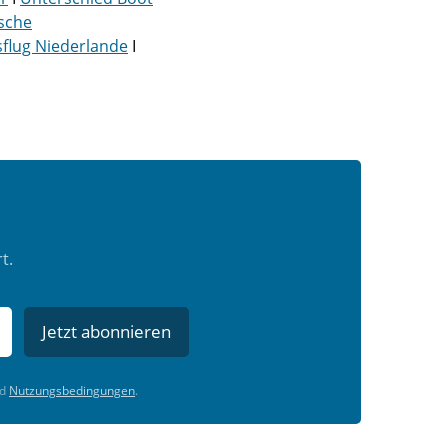
ische
lug Niederlande
I
t.
Jetzt abonnieren
d
Nutzungsbedingungen
.