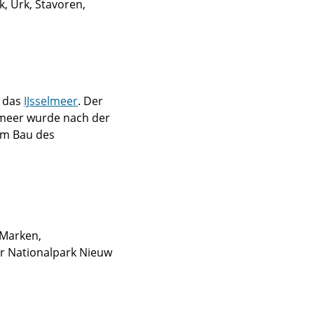
, Urk, Stavoren,
n das
IJsselmeer
. Der
rmeer wurde nach der
dem Bau des
Marken,
r Nationalpark Nieuw