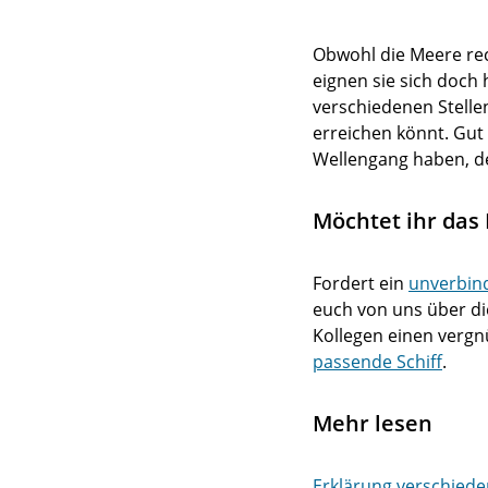
Obwohl die Meere rech
eignen sie sich doc
verschiedenen Stellen
erreichen könnt. Gut
Wellengang haben, de
Möchtet ihr das
Fordert ein
unverbin
euch von uns über die
Kollegen einen vergn
passende Schiff
.
Mehr lesen
Erklärung verschiede