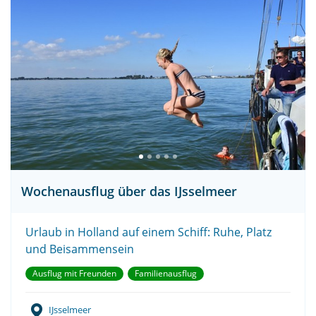
Wochenausflug über das IJsselmeer
Urlaub in Holland auf einem Schiff: Ruhe, Platz
und Beisammensein
Ausflug mit Freunden
Familienausflug
IJsselmeer