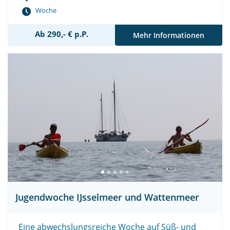
Woche
Ab 290,- € p.P.
Mehr Informationen
Jugendwoche IJsselmeer und Wattenmeer
Eine abwechslungsreiche Woche auf Süß- und