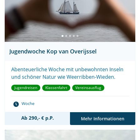
Jugendwoche Kop van Overijssel
Abenteuerliche Woche mit unbewohnten Inseln
und schöner Natur wie Weerribben-Wieden.
Jugendreisen
Klassenfahrt
Vereinsausflug
Woche
Ab 290,- € p.P.
Mehr Informationen