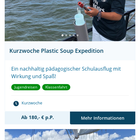
Kurzwoche Plastic Soup Expedition
Ein nachhaltig pädagogischer Schulausflug mit
Wirkung und Spaß!
Jugendreisen
Klassenfahrt
Kurzwoche
Ab 180,- € p.P.
Mehr Informationen