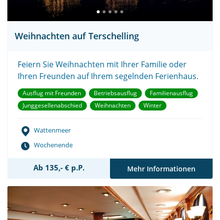
Weihnachten auf Terschelling
Feiern Sie Weihnachten mit Ihrer Familie oder
Ihren Freunden auf Ihrem segelnden Ferienhaus.
Ausflug mit Freunden
Betriebsausflug
Familienausflug
Junggesellenabschied
Weihnachten
Winter
Wattenmeer
Wochenende
Ab 135,- € p.P.
Mehr Informationen