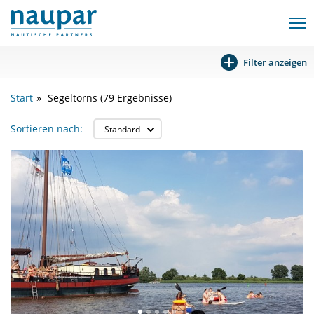
Filter anzeigen
Start
Segeltörns
(79 Ergebnisse)
Sortieren nach: