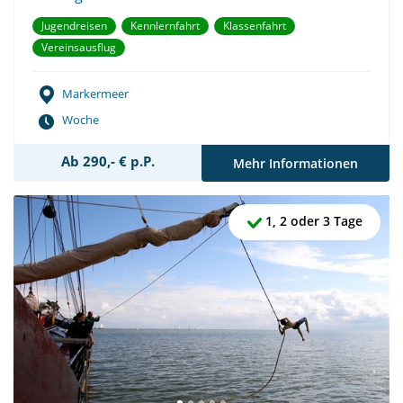
Jugendreisen
Kennlernfahrt
Klassenfahrt
Vereinsausflug
Markermeer
Woche
Ab 290,- € p.P.
Mehr Informationen
1, 2 oder 3 Tage