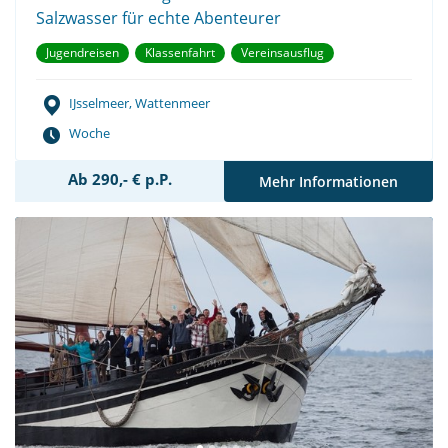
Salzwasser für echte Abenteurer
Jugendreisen
Klassenfahrt
Vereinsausflug
IJsselmeer, Wattenmeer
Woche
Ab 290,- € p.P.
Mehr Informationen