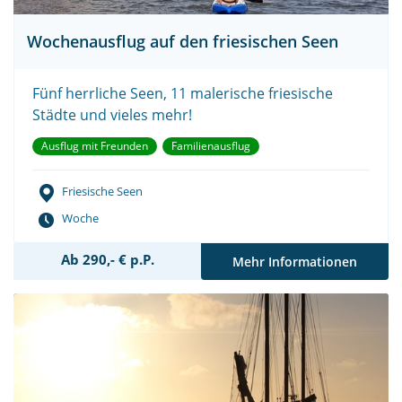
Wochenausflug auf den friesischen Seen
Fünf herrliche Seen, 11 malerische friesische
Städte und vieles mehr!
Ausflug mit Freunden
Familienausflug
Friesische Seen
Woche
Ab 290,- € p.P.
Mehr Informationen