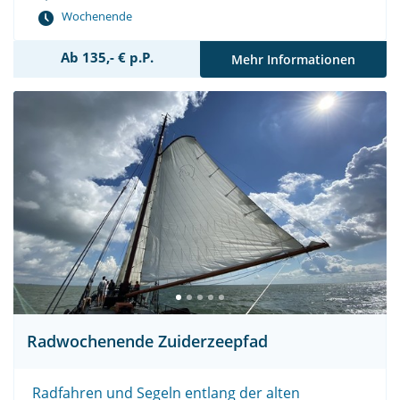
Wochenende
Ab 135,- € p.P.
Mehr Informationen
Radwochenende Zuiderzeepfad
Radfahren und Segeln entlang der alten