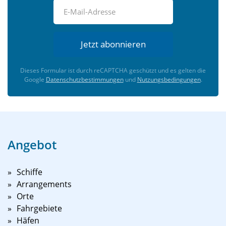
Jetzt abonnieren
Dieses Formular ist durch reCAPTCHA geschützt und es gelten die
Google
Datenschutzbestimmungen
und
Nutzungsbedingungen
.
Angebot
Schiffe
Arrangements
Orte
Fahrgebiete
Häfen