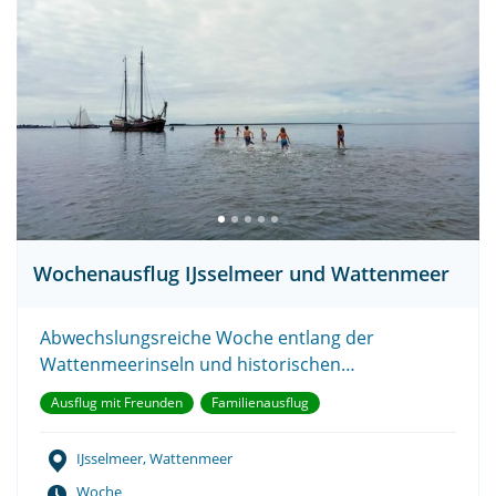
Wochenausflug IJsselmeer und Wattenmeer
Abwechslungsreiche Woche entlang der
Wattenmeerinseln und historischen
Hafenstädten.
Ausflug mit Freunden
Familienausflug
IJsselmeer, Wattenmeer
Woche