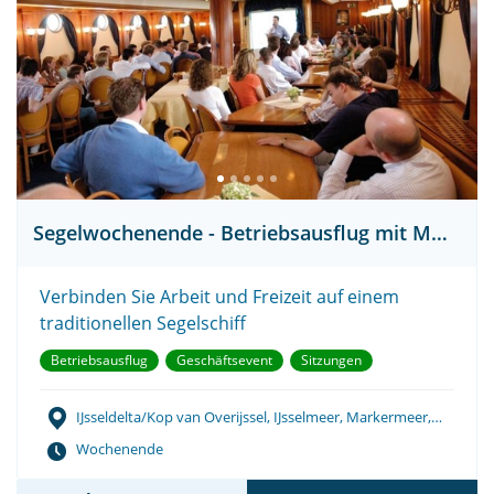
Segelwochenende - Betriebsausflug mit Meeting
Verbinden Sie Arbeit und Freizeit auf einem
traditionellen Segelschiff
Betriebsausflug
Geschäftsevent
Sitzungen
IJsseldelta/Kop van Overijssel, IJsselmeer, Markermeer,
Wattenmeer
Wochenende