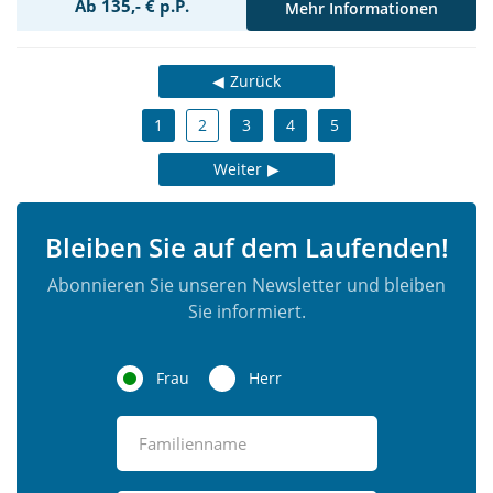
Ab 135,- € p.P.
Mehr Informationen
Zurück
1
2
3
4
5
Weiter
Bleiben Sie auf dem Laufenden!
Abonnieren Sie unseren Newsletter und bleiben
Sie informiert.
Frau
Herr