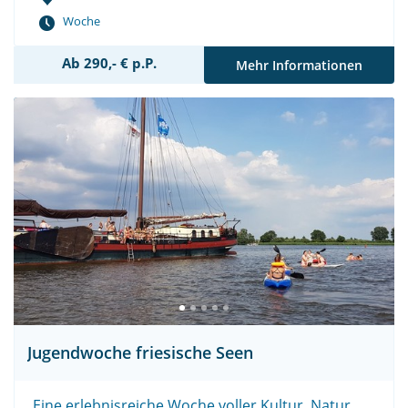
Woche
Ab 290,- € p.P.
Mehr Informationen
Jugendwoche friesische Seen
Eine erlebnisreiche Woche voller Kultur, Natur