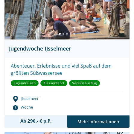
Jugendwoche IJsselmeer
Abenteuer, Erlebnisse und viel Spaß auf dem
größten Süßwassersee
Jugendreisen
Klassenfahrt
Vereinsausflug
IJsselmeer
Woche
Ab 290,- € p.P.
Mehr Informationen