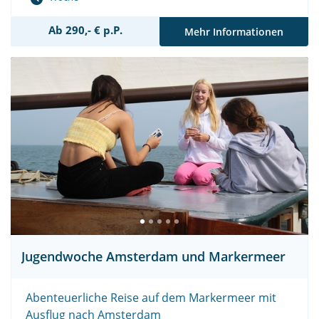
Ab 290,- € p.P.
Mehr Informationen
Jugendwoche Amsterdam und Markermeer
Abenteuerliche Reise auf dem Markermeer mit
Ausflug nach Amsterdam