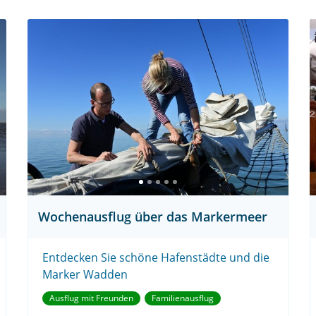
Wochenausflug über das Markermeer
Entdecken Sie schöne Hafenstädte und die
Marker Wadden
Ausflug mit Freunden
Familienausflug