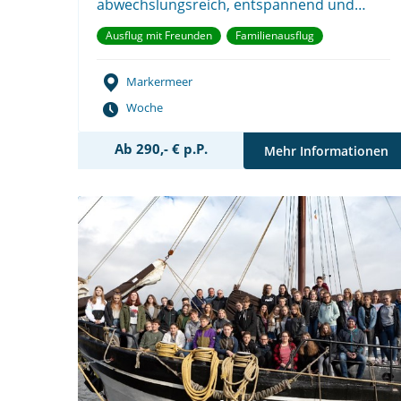
abwechslungsreich, entspannend und
erlebnisreich!
Ausflug mit Freunden
Familienausflug
Markermeer
Woche
Ab 290,- € p.P.
Mehr Informationen