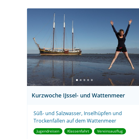
Kurzwoche IJssel- und Wattenmeer
Süß- und Salzwasser, Inselhüpfen und
Trockenfallen auf dem Wattenmeer
Jugendreisen
Klassenfahrt
Vereinsausflug