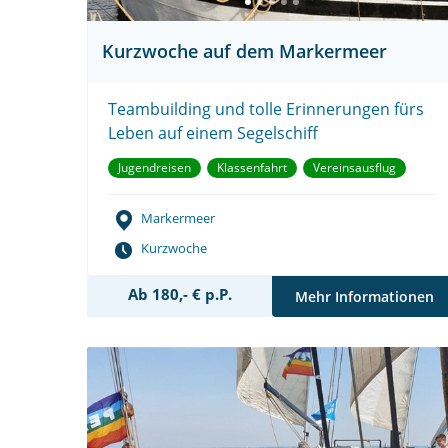
Kurzwoche auf dem Markermeer
Teambuilding und tolle Erinnerungen fürs
Leben auf einem Segelschiff
Jugendreisen
Klassenfahrt
Vereinsausflug
Markermeer
Kurzwoche
Ab 180,- € p.P.
Mehr Informationen