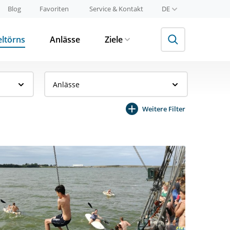
Blog
Favoriten
Service & Kontakt
DE
eltörns
Anlässe
Ziele
Anlässe
Weitere Filter