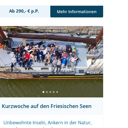
Ab 290,- € p.P.
Mehr Informationen
Kurzwoche auf den Friesischen Seen
Unbewohnte Inseln, Ankern in der Natur,