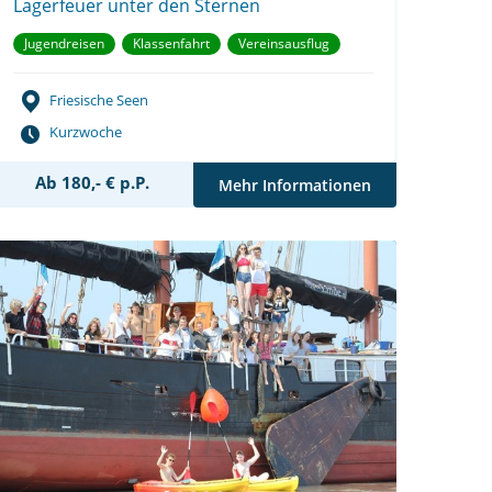
Lagerfeuer unter den Sternen
Jugendreisen
Klassenfahrt
Vereinsausflug
Friesische Seen
Kurzwoche
Ab 180,- € p.P.
Mehr Informationen