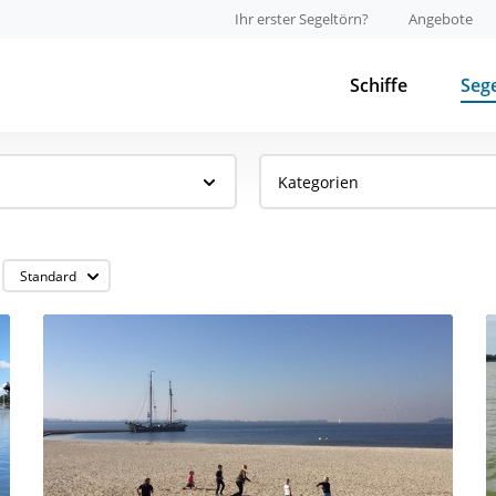
Ihr erster Segeltörn?
Angebote
Schiffe
Seg
Kategorien