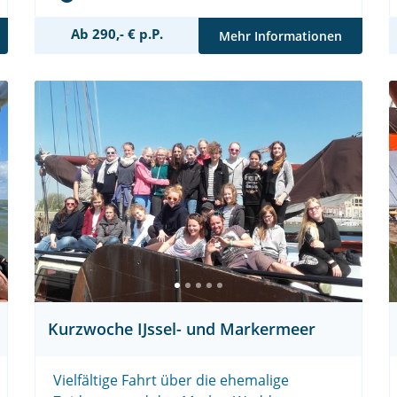
Ab 290,- € p.P.
Mehr Informationen
Kurzwoche IJssel- und Markermeer
Vielfältige Fahrt über die ehemalige