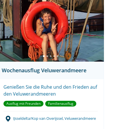
Wochenausflug Veluwerandmeere
Genießen Sie die Ruhe und den Frieden auf
den Veluwerandmeeren
Ausflug mit Freunden
Familienausflug
IJsseldelta/Kop van Overijssel, Veluwerandmeere