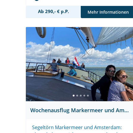
Ab 290,- € p.P.
Mehr Informationen
Wochenausflug Markermeer und Amsterdam
Segeltörn Markermeer und Amsterdam: