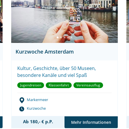
Kurzwoche Amsterdam
Kultur, Geschichte, über 50 Museen,
besondere Kanäle und viel Spaß
Jugendreisen
Klassenfahrt
Vereinsausflug
Markermeer
Kurzwoche
Ab 180,- € p.P.
Mehr Informationen