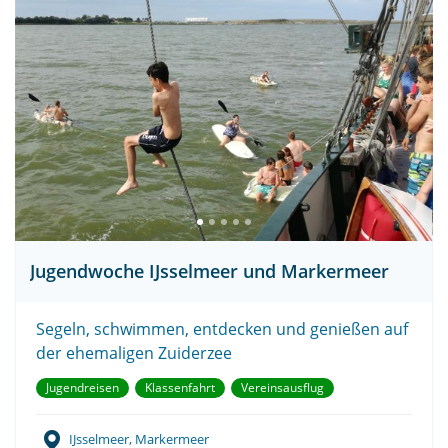
Jugendwoche IJsselmeer und Markermeer
Segeln, schwimmen, entdecken und genießen auf
der ehemaligen Zuiderzee
Jugendreisen
Klassenfahrt
Vereinsausflug
IJsselmeer, Markermeer