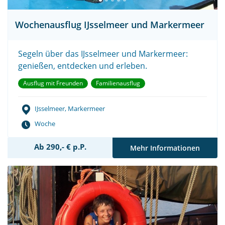
Wochenausflug IJsselmeer und Markermeer
Segeln über das IJsselmeer und Markermeer:
genießen, entdecken und erleben.
Ausflug mit Freunden
Familienausflug
IJsselmeer, Markermeer
Woche
Ab 290,- € p.P.
Mehr Informationen