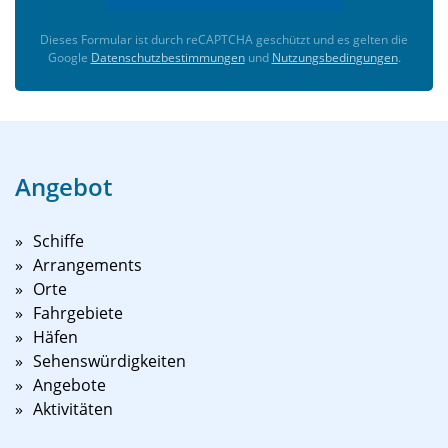
Dieses Formular ist durch reCAPTCHA geschützt und es gelten die
Google
Datenschutzbestimmungen
und
Nutzungsbedingungen
.
Angebot
Schiffe
Arrangements
Orte
Fahrgebiete
Häfen
Sehenswürdigkeiten
Angebote
Aktivitäten