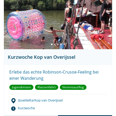
Kurzwoche Kop van Overijssel
Erlebe das echte Robinson-Crusoe-Feeling bei
einer Wanderung
Jugendreisen
Klassenfahrt
Vereinsausflug
IJsseldelta/Kop van Overijssel
Kurzwoche