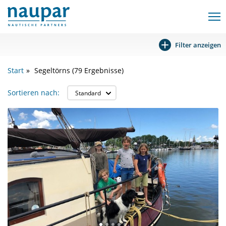
Filter anzeigen
Start
Segeltörns
(79 Ergebnisse)
Sortieren nach: