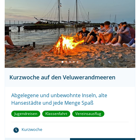
Kurzwoche auf den Veluwerandmeeren
Abgelegene und unbewohnte Inseln, alte
Hansestädte und jede Menge Spaß
Jugendreisen
Klassenfahrt
Vereinsausflug
Kurzwoche