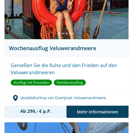
Wochenausflug Veluwerandmeere
Genießen Sie die Ruhe und den Frieden auf den
Veluwerandmeeren
Ausflug mit Freunden
Familienausflug
IJsseldelta/Kop van Overijssel, Veluwerandmeere
Ab 290,- € p.P.
Mehr Informationen