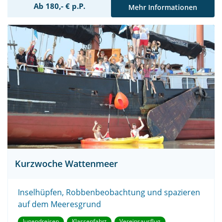
Ab 180,- € p.P.
Mehr Informationen
Kurzwoche Wattenmeer
Inselhüpfen, Robbenbeobachtung und spazieren
auf dem Meeresgrund
Jugendreisen
Klassenfahrt
Vereinsausflug