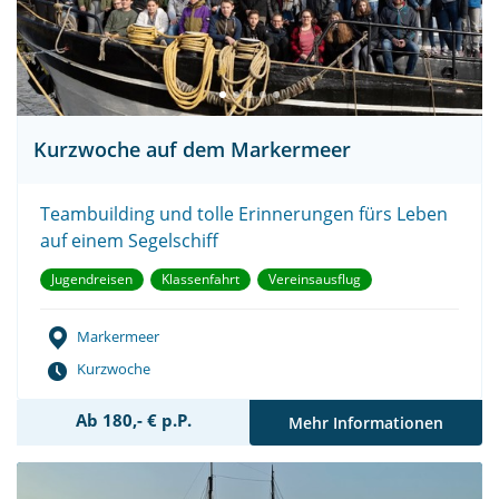
Kurzwoche auf dem Markermeer
Teambuilding und tolle Erinnerungen fürs Leben
auf einem Segelschiff
Jugendreisen
Klassenfahrt
Vereinsausflug
Markermeer
Kurzwoche
Ab 180,- € p.P.
Mehr Informationen