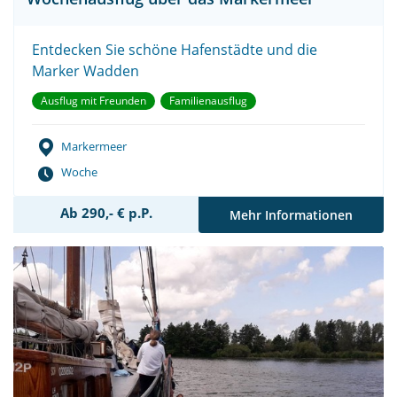
Entdecken Sie schöne Hafenstädte und die
Marker Wadden
Ausflug mit Freunden
Familienausflug
Markermeer
Woche
Ab 290,- € p.P.
Mehr Informationen