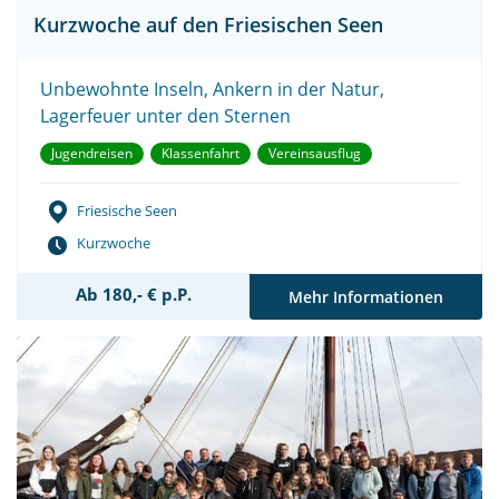
Kurzwoche auf den Friesischen Seen
Unbewohnte Inseln, Ankern in der Natur,
Lagerfeuer unter den Sternen
Jugendreisen
Klassenfahrt
Vereinsausflug
Friesische Seen
Kurzwoche
Ab 180,- € p.P.
Mehr Informationen