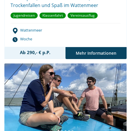
Trockenfallen und Spaß im Wattenmeer
Jugendreisen
Klassenfahrt
Vereinsausflug
Wattenmeer
Woche
Ab 290,- € p.P.
Mehr Informationen