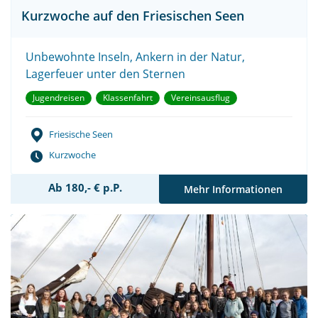
Kurzwoche auf den Friesischen Seen
Unbewohnte Inseln, Ankern in der Natur,
Lagerfeuer unter den Sternen
Jugendreisen
Klassenfahrt
Vereinsausflug
Friesische Seen
Kurzwoche
Ab 180,- € p.P.
Mehr Informationen