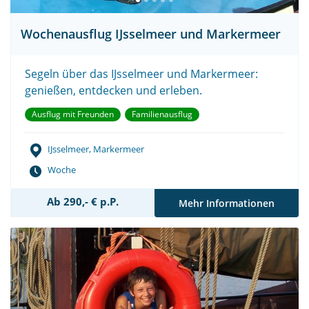
Wochenausflug IJsselmeer und Markermeer
Segeln über das IJsselmeer und Markermeer:
genießen, entdecken und erleben.
Ausflug mit Freunden
Familienausflug
IJsselmeer, Markermeer
Woche
Ab 290,- € p.P.
Mehr Informationen