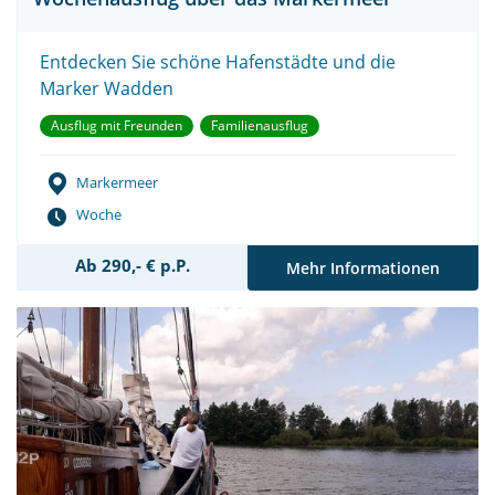
Entdecken Sie schöne Hafenstädte und die
Marker Wadden
Ausflug mit Freunden
Familienausflug
Markermeer
Woche
Ab 290,- € p.P.
Mehr Informationen